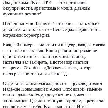
Два диплома ГРАН-ПРИ — это признание
безупречности, артистизма и мощи. Дважды
лучшие из лучших!
Пять дипломов Лауреата 1 степени — пять ярких
доказательств того, что «Непоседы» задают тон в
эстрадной хореографии.
Каждый номер — маленький шедевр, каждая связка
— отточенная магия. Наши ребята танцевали не
просто технично — они проживали танец,
заставляя зал замирать, а потом взрываться
овациями. Это была «Детская сказка», которая
стала реальностью для «Непосед».
Отдельные слова благодарности — руководителям
Надежде Повышевой и Алене Тихоновой. Именно
они создали систему, где успех не случаен, а
закономерен. Где дети танцуют сердцем, а результат
говорит сам за себя. Вы — молодцы. И мы