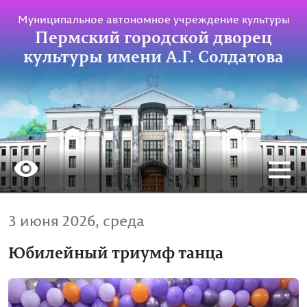
Муниципальное автономное учреждение культуры
Пермский городской дворец
культуры имени А.Г. Солдатова
3 июня 2026, среда
Юбилейный триумф танца