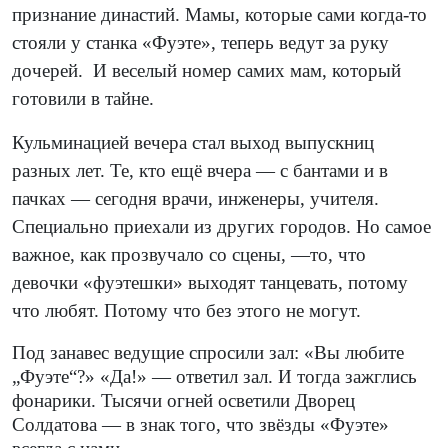
признание династий. Мамы, которые сами когда-то
стояли у станка «Фуэте», теперь ведут за руку
дочерей.
И веселый номер самих мам, который
готовили в тайне.
Кульминацией вечера стал выход выпускниц
разных лет. Те, кто ещё вчера — с бантами и в
пачках — сегодня врачи, инженеры, учителя.
Специально приехали из других городов. Но самое
важное, как прозвучало со сцены, —то, что
девочки «фуэтешки» выходят танцевать, потому
что любят. Потому что без этого не могут.
Под занавес ведущие спросили зал: «Вы любите
„Фуэте“?» «Да!» — ответил зал. И тогда зажглись
фонарики. Тысячи огней осветили Дворец
Солдатова — в знак того, что звёзды «Фуэте»