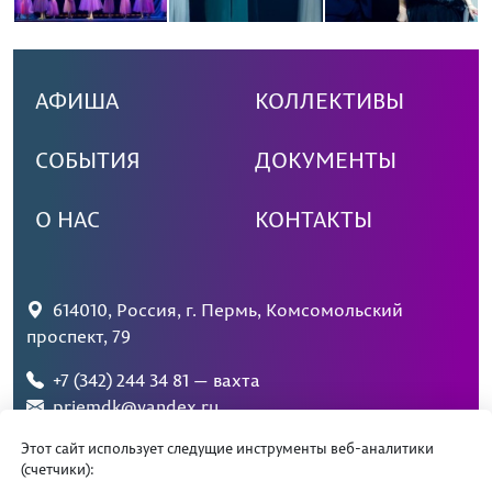
АФИША
КОЛЛЕКТИВЫ
СОБЫТИЯ
ДОКУМЕНТЫ
О НАС
КОНТАКТЫ
614010, Россия, г. Пермь, Комсомольский
проспект, 79
+7 (342) 244 34 81 — вахта
priemdk@yandex.ru
Этот сайт использует следущие инструменты веб-аналитики
(счетчики):