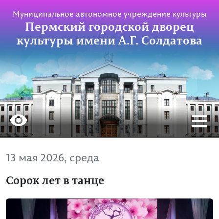
Муниципальное автономное учреждение культуры
Пермский городской дворец
культуры имени А.Г. Солдатова
13 мая 2026, среда
Сорок лет в танце