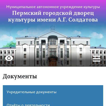
Муниципальное автономное учреждение культуры
Пермский городской дворец
культуры имени А.Г. Солдатова
Документы
Учредительные документы
Отчёты о деятельности