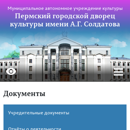
Муниципальное автономное учреждение культуры
Пермский городской дворец
культуры имени А.Г. Солдатова
Документы
Учредительные документы
Отчёты о деятельности