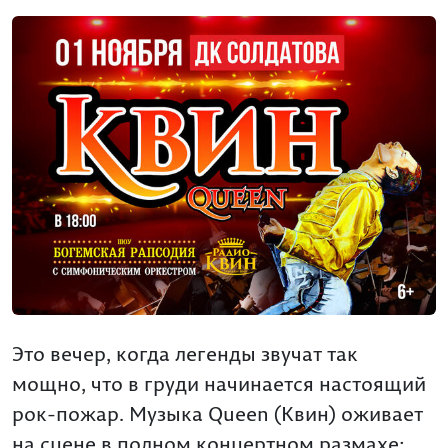
Это вечер, когда легенды звучат так
мощно, что в груди начинается настоящий
рок-пожар. Музыка Queen (Квин) оживает
на сцене в полном концертном размахе: