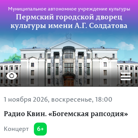
Муниципальное автономное учреждение культуры
Пермский городской дворец
культуры имени А.Г. Солдатова
1 ноября 2026, воскресенье, 18:00
Радио Квин. «Богемская рапсодия»
6+
Концерт