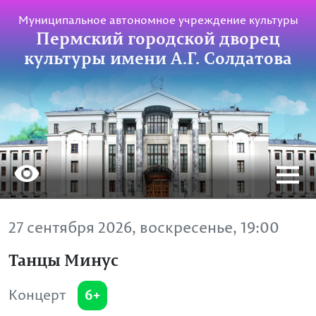
Муниципальное автономное учреждение культуры
Пермский городской дворец
культуры имени А.Г. Солдатова
27 сентября 2026, воскресенье, 19:00
Танцы Минус
6+
Концерт