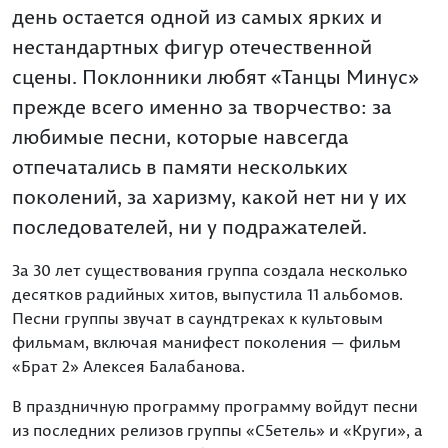
день остается одной из самых ярких и
нестандартных фигур отечественной
сцены. Поклонники любят «Танцы Минус»
прежде всего именно за творчество: за
любимые песни, которые навсегда
отпечатались в памяти нескольких
поколений, за харизму, какой нет ни у их
последователей, ни у подражателей.
За 30 лет существования группа создала несколько
десятков радийных хитов, выпустила 11 альбомов.
Песни группы звучат в саундтреках к культовым
фильмам, включая манифест поколения — фильм
«Брат 2» Алексея Балабанова.
В праздничную программу программу войдут песни
из последних релизов группы «С5етель» и «Круги», а