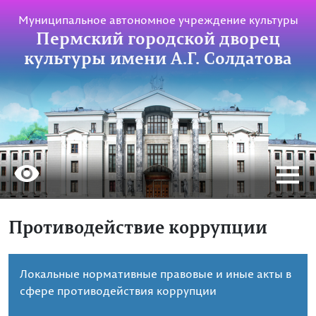
Муниципальное автономное учреждение культуры
Пермский городской дворец
культуры имени А.Г. Солдатова
Противодействие коррупции
Локальные нормативные правовые и иные акты в
сфере противодействия коррупции