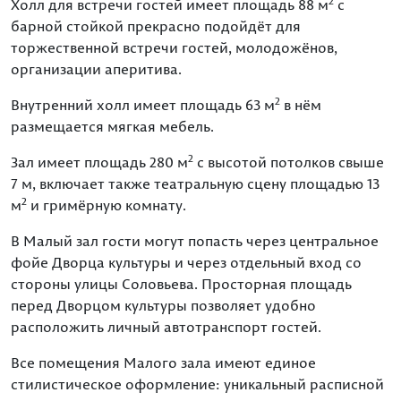
2
Холл для встречи гостей имеет площадь 88 м
с
барной стойкой прекрасно подойдёт для
торжественной встречи гостей, молодожёнов,
организации аперитива.
2
Внутренний холл имеет площадь 63 м
в нём
размещается мягкая мебель.
2
Зал имеет площадь 280 м
с высотой потолков свыше
7 м, включает также театральную сцену площадью 13
2
м
и гримёрную комнату.
В Малый зал гости могут попасть через центральное
фойе Дворца культуры и через отдельный вход со
стороны улицы Соловьева. Просторная площадь
перед Дворцом культуры позволяет удобно
расположить личный автотранспорт гостей.
Все помещения Малого зала имеют единое
стилистическое оформление: уникальный расписной