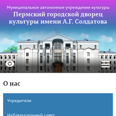
Муниципальное автономное учреждение культуры
Пермский городской дворец
культуры имени А.Г. Солдатова
О нас
Учредители
Наблюдательный совет